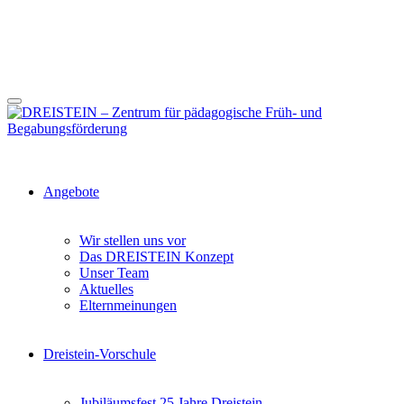
Angebote
Wir stellen uns vor
Das DREISTEIN Konzept
Unser Team
Aktuelles
Elternmeinungen
Dreistein-Vorschule
Jubiläumsfest 25 Jahre Dreistein