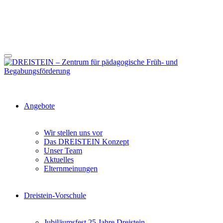
Angebote
Wir stellen uns vor
Das DREISTEIN Konzept
Unser Team
Aktuelles
Elternmeinungen
Dreistein-Vorschule
Jubiläumsfest 25 Jahre Dreistein