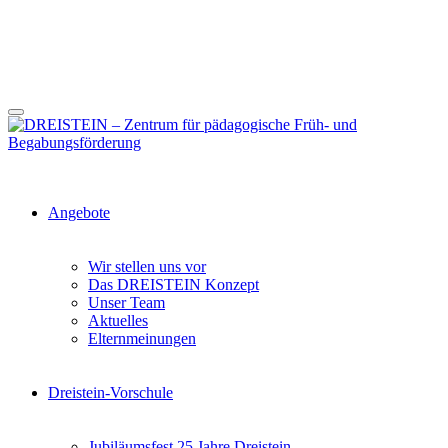
Angebote
Wir stellen uns vor
Das DREISTEIN Konzept
Unser Team
Aktuelles
Elternmeinungen
Dreistein-Vorschule
Jubiläumsfest 25 Jahre Dreistein