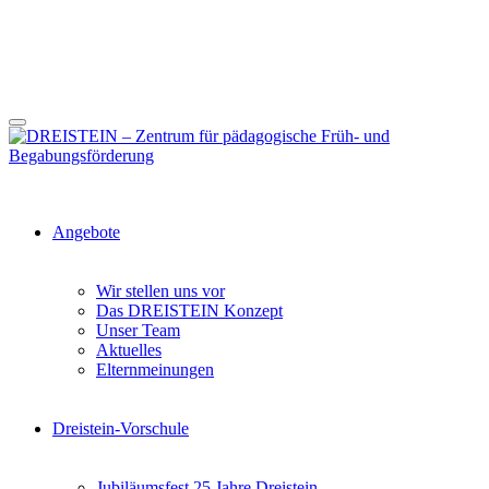
Angebote
Wir stellen uns vor
Das DREISTEIN Konzept
Unser Team
Aktuelles
Elternmeinungen
Dreistein-Vorschule
Jubiläumsfest 25 Jahre Dreistein