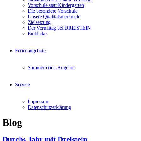
Vorschule statt Kindergarten
Die besondere Vorschule
Unsere Qualitätsmerkmale
Zielsetzung
Der Vormittag bei DREISTEIN
Einblicke
Ferienangebote
Sommerferien-Angebot
Service
Impressum
Datenschutzerklärung
Blog
Durchs Jahr mit Dreistein