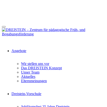
Angebote
Wir stellen uns vor
Das DREISTEIN Konzept
Unser Team
Aktuelles
Elternmeinungen
Dreistein-Vorschule
Jubiläumsfest 25 Jahre Dreistein