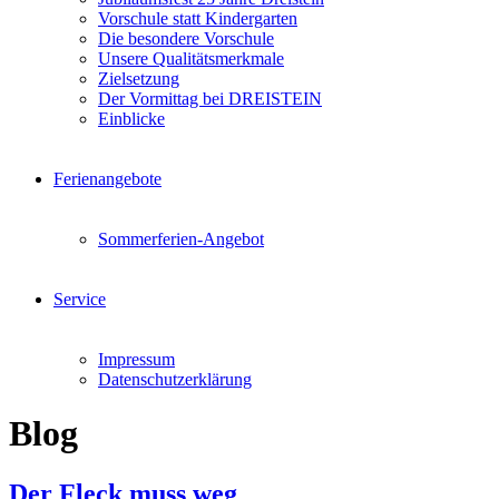
Vorschule statt Kindergarten
Die besondere Vorschule
Unsere Qualitätsmerkmale
Zielsetzung
Der Vormittag bei DREISTEIN
Einblicke
Ferienangebote
Sommerferien-Angebot
Service
Impressum
Datenschutzerklärung
Blog
Der Fleck muss weg