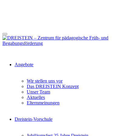
Angebote
Wir stellen uns vor
Das DREISTEIN Konzept
Unser Team
Aktuelles
Elternmeinungen
Dreistein-Vorschule
Jubiläumsfest 25 Jahre Dreistein