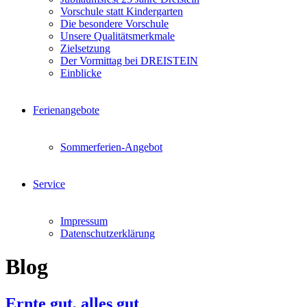
Vorschule statt Kindergarten
Die besondere Vorschule
Unsere Qualitätsmerkmale
Zielsetzung
Der Vormittag bei DREISTEIN
Einblicke
Ferienangebote
Sommerferien-Angebot
Service
Impressum
Datenschutzerklärung
Blog
Ernte gut, alles gut