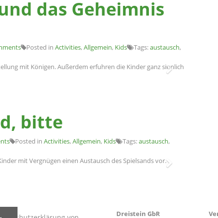
 und das Geheimnis
mments
Posted in
Activities
,
Allgemein
,
Kids
Tags:
austausch
,
sstellung mit Königen. Außerdem erfuhren die Kinder ganz sinnlich
d, bitte
nts
Posted in
Activities
,
Allgemein
,
Kids
Tags:
austausch
,
inder mit Vergnügen einen Austausch des Spielsands vor.
Dreistein GbR
Ve
Datenschutzerklärung von