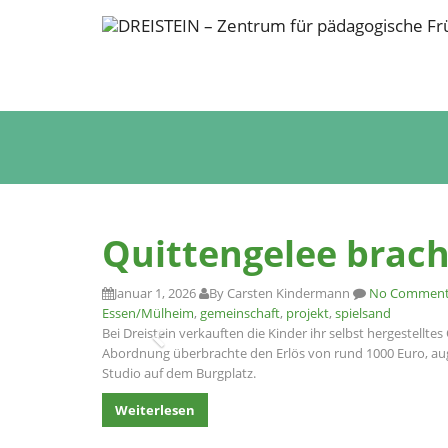
Quittengelee brac
Januar 1, 2026
By Carsten Kindermann
No Comment
Essen/Mülheim
,
gemeinschaft
,
projekt
,
spielsand
Bei Dreistein verkauften die Kinder ihr selbst hergestell
Abordnung überbrachte den Erlös von rund 1000 Euro, au
Studio auf dem Burgplatz.
Weiterlesen