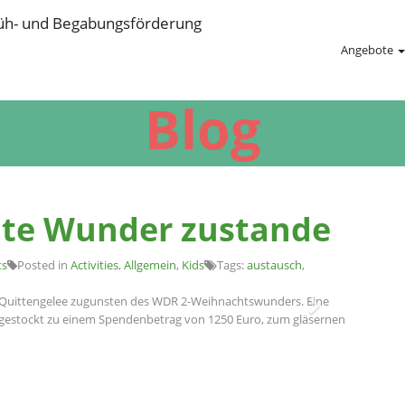
Angebote
Blog
hte Wunder zustande
s
Posted in
Activities
,
Allgemein
,
Kids
Tags:
austausch
,
tes Quittengelee zugunsten des WDR 2-Weihnachtswunders. Eine
gestockt zu einem Spendenbetrag von 1250 Euro, zum gläsernen