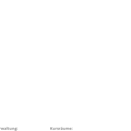
rwaltung:
Kursräume: