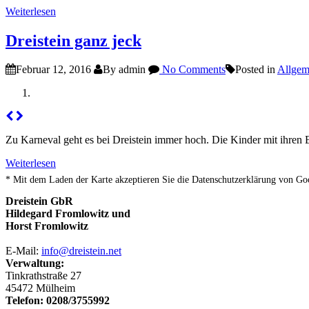
Weiterlesen
Dreistein ganz jeck
Februar 12, 2016
By admin
No Comments
Posted in
Allgem
Zu Karneval geht es bei Dreistein immer hoch. Die Kinder mit ihren E
Weiterlesen
* Mit dem Laden der Karte akzeptieren Sie die Datenschutzerklärung von Go
Dreistein GbR
Hildegard Fromlowitz und
Horst Fromlowitz
E-Mail:
info@dreistein.net
Verwaltung:
Tinkrathstraße 27
45472 Mülheim
Telefon: 0208/3755992