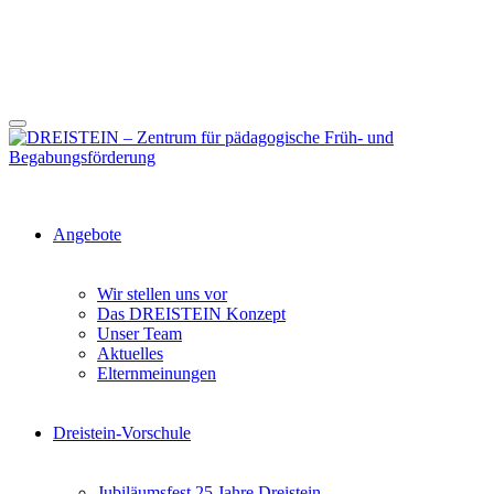
Angebote
Wir stellen uns vor
Das DREISTEIN Konzept
Unser Team
Aktuelles
Elternmeinungen
Dreistein-Vorschule
Jubiläumsfest 25 Jahre Dreistein