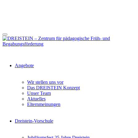
Angebote
Wir stellen uns vor
Das DREISTEIN Konzept
Unser Team
Aktuelles
Elternmeinungen
Dreistein-Vorschule
Jubiläumsfest 25 Jahre Dreistein