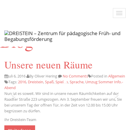
Blog
Unsere neuen Räume
Juli 6, 2016
By Oliver Hering
No Comments
Posted in
Allgemein
Tags:
2016
,
Dreistein
,
Spaß
,
Spielen
,
Sprache
,
Umzug Sommer Info.-
Abend
Nun ist es soweit. Wir sind in unsere neuen Räumlichkeiten auf der
Raadter Straße 223 umgezogen. Am 3. September freuen wir uns, Sie
bei unserem Tag der offnen Tür, in der Zeit von 12.00 bis 15.00 Uhr
begrüssen zu dürfen.
Ihr Dreistein-Team