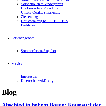
Vorschule statt Kindergarten
Die besondere Vorschule
Unsere Qualitätsmerkmale
Zielsetzung
Der Vormittag bei DREISTEIN
Einblicke
Ferienangebote
Sommerferien-Angebot
Service
Impressum
Datenschutzerklärung
Blog
Abschied in hohem Bogen: Rauswurf der