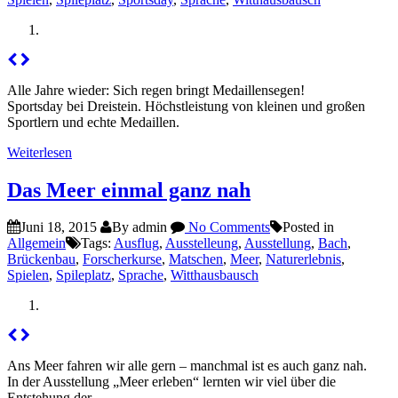
Alle Jahre wieder: Sich regen bringt Medaillensegen!
Sportsday bei Dreistein. Höchstleistung von kleinen und großen
Sportlern und echte Medaillen.
Weiterlesen
Das Meer einmal ganz nah
Juni 18, 2015
By admin
No Comments
Posted in
Allgemein
Tags:
Ausflug
,
Ausstelleung
,
Ausstellung
,
Bach
,
Brückenbau
,
Forscherkurse
,
Matschen
,
Meer
,
Naturerlebnis
,
Spielen
,
Spileplatz
,
Sprache
,
Witthausbausch
Ans Meer fahren wir alle gern – manchmal ist es auch ganz nah.
In der Ausstellung „Meer erleben“ lernten wir viel über die
Entstehung der