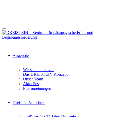
Angebote
Wir stellen uns vor
Das DREISTEIN Konzept
Unser Team
Aktuelles
Elternmeinungen
Dreistein-Vorschule
Jubiläumsfest 25 Jahre Dreistein