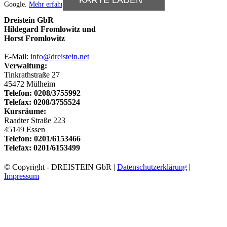
KARTE LADEN *
Google.
Mehr erfahren
Dreistein GbR
Hildegard Fromlowitz und
Horst Fromlowitz
E-Mail:
info@dreistein.net
Verwaltung:
Tinkrathstraße 27
45472 Mülheim
Telefon: 0208/3755992
Telefax: 0208/3755524
Kursräume:
Raadter Straße 223
45149 Essen
Telefon: 0201/6153466
Telefax: 0201/6153499
© Copyright - DREISTEIN GbR |
Datenschutzerklärung
|
Impressum